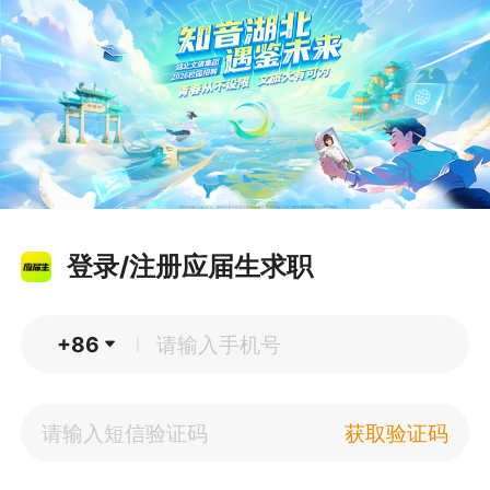
登录/注册应届生求职
+86
|
获取验证码