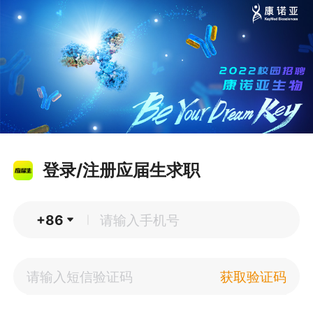
登录/注册应届生求职
+86
|
获取验证码