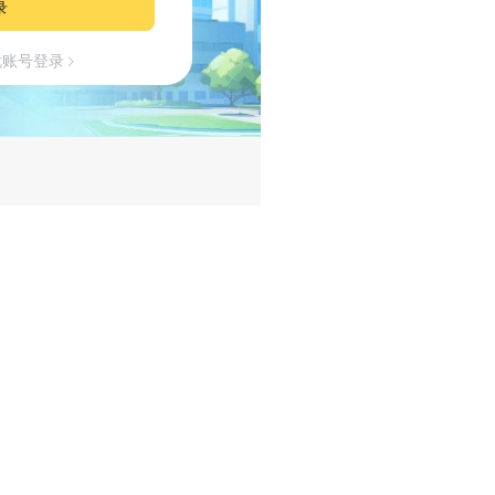
录
忧账号登录