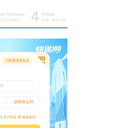
获取验证码
职
用户协议
和
隐私条款