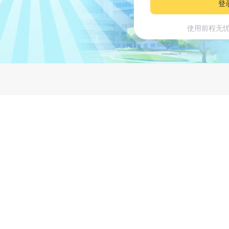
登
使用前程无